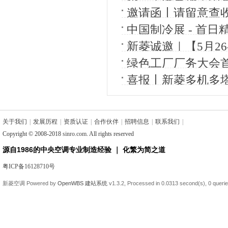
邀请函丨请留意查收
中国制冷展 - 首
新菱诚邀｜【5月26
会
绿色工厂厂务大会
喜报丨新菱多机多塔
冷学会节能降碳与环
关于我们
|
发展历程
|
资质认证
|
合作伙伴
|
招聘信息
|
联系我们
|
Copyright © 2008-2018
sinro.com
. All rights reserved
源自1986的中央空调专业制造经验 ｜ 化繁为简之道
粤ICP备16128710号
新菱空调
Powered by
OpenWBS 建站系统
v1.3.2,
Processed in 0.0313 second(s),
0 queri