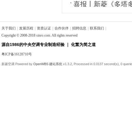
喜报丨新菱《多塔
产业化》通过科技成
关于我们
|
发展历程
|
资质认证
|
合作伙伴
|
招聘信息
|
联系我们
|
Copyright © 2008-2018
sinro.com
. All rights reserved
源自1986的中央空调专业制造经验 ｜ 化繁为简之道
粤ICP备16128710号
新菱空调
Powered by
OpenWBS 建站系统
v1.3.2,
Processed in 0.0137 second(s),
0 queri