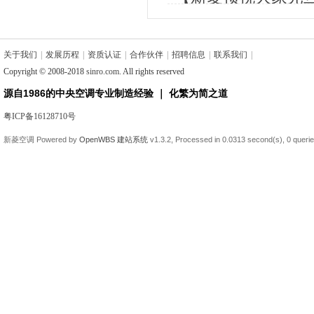
关于我们
|
发展历程
|
资质认证
|
合作伙伴
|
招聘信息
|
联系我们
|
Copyright © 2008-2018
sinro.com
. All rights reserved
源自1986的中央空调专业制造经验 ｜ 化繁为简之道
粤ICP备16128710号
新菱空调
Powered by
OpenWBS 建站系统
v1.3.2,
Processed in 0.0313 second(s),
0 queri