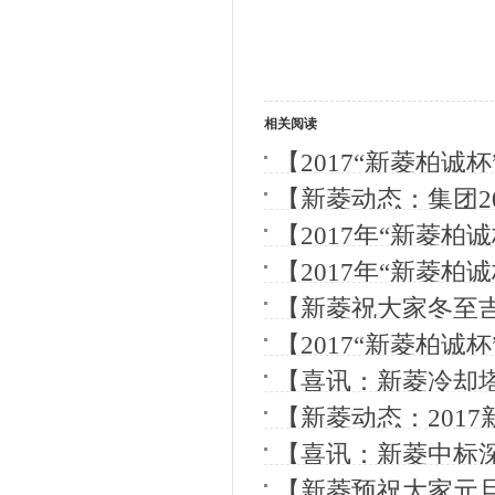
相关阅读
【2017“新菱柏
锣！】
【新菱动态：集团2
【2017年“新菱
幕！】
【2017年“新菱
幕！】
【新菱祝大家冬至
【2017“新菱柏
锣！】
【喜讯：新菱冷却塔
【新菱动态：201
【喜讯：新菱中标
【新菱预祝大家元旦