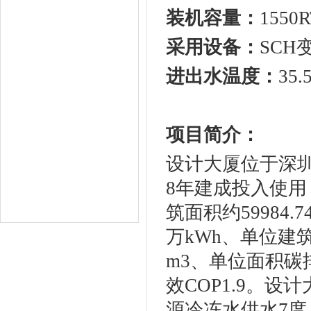
装机容量：
1550
采用设备：
SCH变
进出水温度：
35.
项目简介：
设计大厦位于深圳
8年建成投入使用
筑面积约59984
万kWh、单位建筑
m3、单位面积碳排
效COP1.9。
源冷冻水供水7度