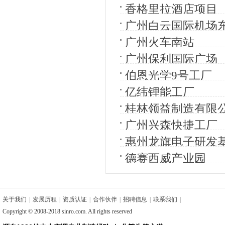
香格里拉酒店项目
广州白云国际机场
广州火车南站
广州保利国际广场
伯恩光学9号工厂
亿纬锂能工厂
桂林领益制造有限
广州兴森快捷工厂
惠州龙旗电子研发
德赛西威产业园
关于我们
|
发展历程
|
资质认证
|
合作伙伴
|
招聘信息
|
联系我们
|
Copyright © 2008-2018
sinro.com
. All rights reserved