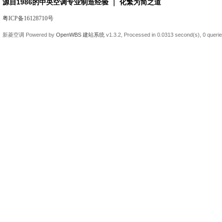
源自1986的中央空调专业制造经验 ｜ 化繁为简之道
粤ICP备16128710号
新菱空调
Powered by
OpenWBS 建站系统
v1.3.2,
Processed in 0.0313 second(s),
0 queri