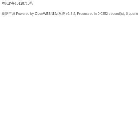
粤ICP备16128710号
新菱空调
Powered by
OpenWBS 建站系统
v1.3.2,
Processed in 0.0352 second(s),
0 queri