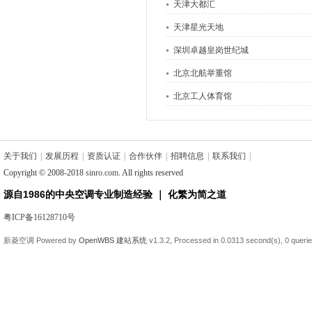
天津大都汇
天津星光天地
深圳卓越皇岗世纪城
北京北航举重馆
北京工人体育馆
关于我们
|
发展历程
|
资质认证
|
合作伙伴
|
招聘信息
|
联系我们
|
Copyright © 2008-2018
sinro.com
. All rights reserved
源自1986的中央空调专业制造经验 ｜ 化繁为简之道
粤ICP备16128710号
新菱空调
Powered by
OpenWBS 建站系统
v1.3.2,
Processed in 0.0313 second(s),
0 queri